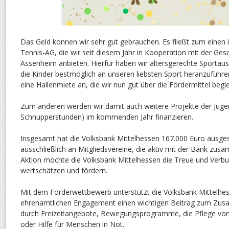
Das Geld können wir sehr gut gebrauchen. Es fließt zum einen 
Tennis-AG, die wir seit diesem Jahr in Kooperation mit der Gesc
Assenheim anbieten. Hierfür haben wir altersgerechte Sportau
die Kinder bestmöglich an unseren liebsten Sport heranzuführe
eine Hallenmiete an, die wir nun gut über die Fördermittel beg
Zum anderen werden wir damit auch weitere Projekte der Juge
Schnupperstunden) im kommenden Jahr finanzieren.
Insgesamt hat die Volksbank Mittelhessen 167.000 Euro ausge
ausschließlich an Mitgliedsvereine, die aktiv mit der Bank zus
Aktion möchte die Volksbank Mittelhessen die Treue und Verbun
wertschätzen und fördern.
Mit dem Förderwettbewerb unterstützt die Volksbank Mittelhes
ehrenamtlichen Engagement einen wichtigen Beitrag zum Zusa
durch Freizeitangebote, Bewegungsprogramme, die Pflege von 
oder Hilfe für Menschen in Not.