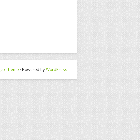
ngo Theme
⋅ Powered by
WordPress