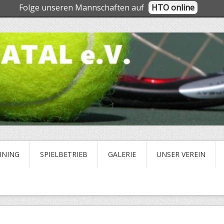
Folge unseren Mannschaften auf
HTO online
INING
SPIELBETRIEB
GALERIE
UNSER VEREIN