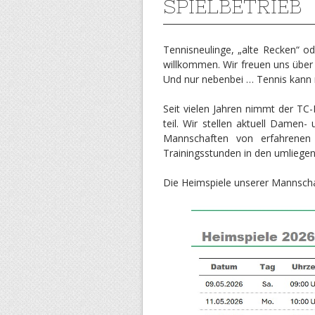
SPIELBETRIEB
Tennisneulinge, „alte Recken“ od
willkommen. Wir freuen uns über 
Und nur nebenbei … Tennis kann m
Seit vielen Jahren nimmt der TC-
teil. Wir stellen aktuell Damen
Mannschaften von erfahrenen T
Trainingsstunden in den umliegen
Die Heimspiele unserer Mannschaf