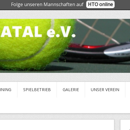
Folge unseren Mannschaften auf
HTO online
INING
SPIELBETRIEB
GALERIE
UNSER VEREIN