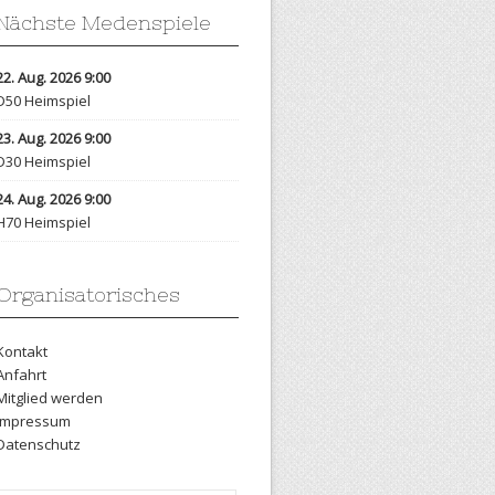
Nächste Medenspiele
22. Aug. 2026 9:00
D50 Heimspiel
23. Aug. 2026 9:00
D30 Heimspiel
24. Aug. 2026 9:00
H70 Heimspiel
Organisatorisches
Kontakt
Anfahrt
Mitglied werden
Impressum
Datenschutz