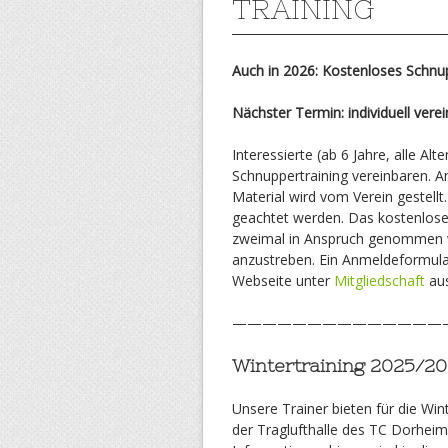
TRAINING
Auch in 2026: Kostenloses Schnup
Nächster Termin:
individuell ver
Interessierte (ab 6 Jahre, alle A
Schnuppertraining vereinbaren. 
Material wird vom Verein gestell
geachtet werden. Das kostenlos
zweimal in Anspruch genommen we
anzustreben. Ein Anmeldeformular
Webseite unter
Mitgliedschaft
aus
——————————————
Wintertraining 2025/2
Unsere Trainer bieten für die Win
der Traglufthalle des TC Dorheim 