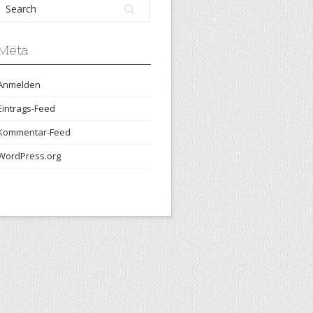
Meta
Anmelden
Eintrags-Feed
Kommentar-Feed
WordPress.org