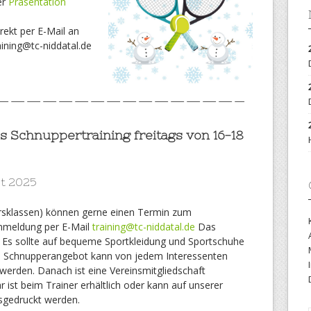
er
Präsentation
rekt per E-Mail an
ining@tc-niddatal.de
———————————————–
s Schnuppertraining freitags von 16-18
st 2025
ltersklassen) können gerne einen Termin zum
Anmeldung per E-Mail
training@tc-niddatal.de
Das
t. Es sollte auf bequeme Sportkleidung und Sportschuhe
e Schnupperangebot kann von jedem Interessenten
rden. Danach ist eine Vereinsmitgliedschaft
 ist beim Trainer erhältlich oder kann auf unserer
gedruckt werden.