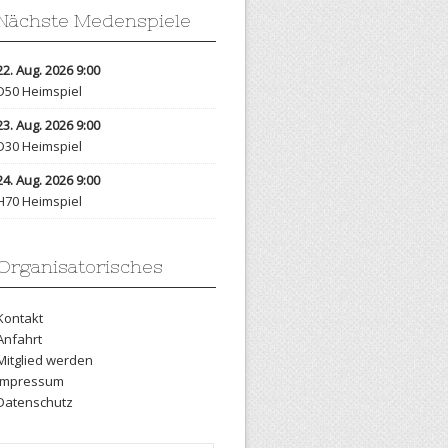
Nächste Medenspiele
22. Aug. 2026 9:00
D50 Heimspiel
23. Aug. 2026 9:00
D30 Heimspiel
24. Aug. 2026 9:00
H70 Heimspiel
Organisatorisches
Kontakt
Anfahrt
Mitglied werden
Impressum
Datenschutz