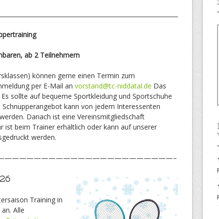
pertraining
einbaren, ab 2 Teilnehmern
ltersklassen) können gerne einen Termin zum
Anmeldung per E-Mail an
vorstand@tc-niddatal.de
Das
t. Es sollte auf bequeme Sportkleidung und Sportschuhe
e Schnupperangebot kann von jedem Interessenten
rden. Danach ist eine Vereinsmitgliedschaft
 ist beim Trainer erhältlich oder kann auf unserer
gedruckt werden.
————————————————————————–
026
tersaison Training in
an. Alle