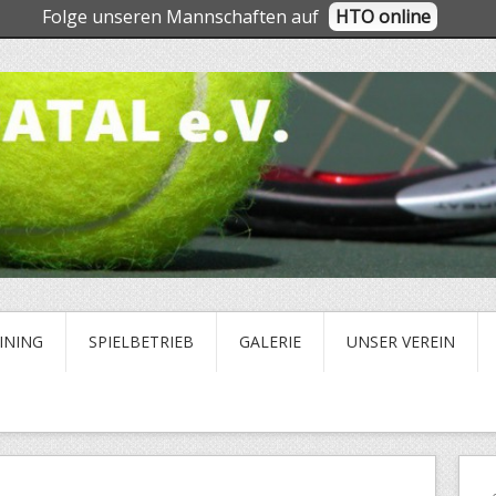
Folge unseren Mannschaften auf
HTO online
INING
SPIELBETRIEB
GALERIE
UNSER VEREIN