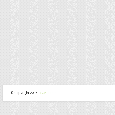
© Copyright 2026 -
TC Niddatal