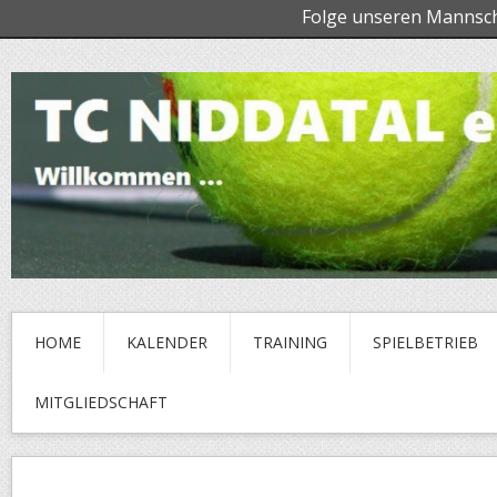
Folge unseren Mannsc
HOME
KALENDER
TRAINING
SPIELBETRIEB
MITGLIEDSCHAFT