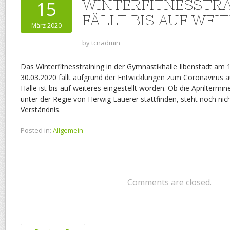
WINTERFITNESSTRA
15
FÄLLT BIS AUF WEIT
März 2020
by
tcnadmin
Das Winterfitnesstraining in der Gymnastikhalle Ilbenstadt am 1
30.03.2020 fällt aufgrund der Entwicklungen zum Coronavirus au
Halle ist bis auf weiteres eingestellt worden. Ob die Apriltermi
unter der Regie von Herwig Lauerer stattfinden, steht noch nich
Verständnis.
Posted in:
Allgemein
Comments are closed.