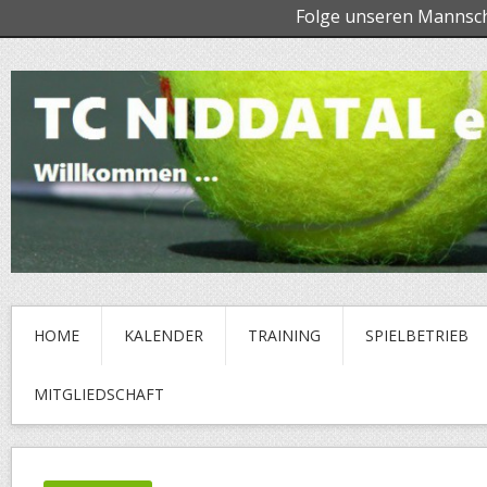
Folge unseren Mannsc
HOME
KALENDER
TRAINING
SPIELBETRIEB
MITGLIEDSCHAFT