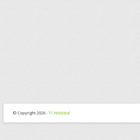
© Copyright 2026 -
TC Niddatal