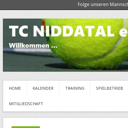
Folge unseren Mannsc
HOME
KALENDER
TRAINING
SPIELBETRIEB
MITGLIEDSCHAFT