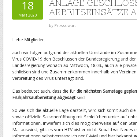
ANLAGE GESCHLOS
18
ARBEITSEINSÄTZE 
März 2020
by
Pressewart
Liebe Mitglieder,
auch wir folgen aufgrund der aktuellen Umstände im Zusamm
Virus COVID-19 den Beschlüssen der Bundesregierung und der
Landesregierung wonach ab Mittwoch, 18.03., auch alle privat
schließen sind und Zusammenkommen innerhalb von Vereinen
Verbreitung des Virus untersagt sind.
Das bedeutet auch, dass die für
die nächsten Samstage geplant
Frühjahrsaufbereitung abgesagt
sind!
So wie sich die aktuelle Lage darstellt, wird sich somit auch di
sowie offizielle Saisoneröffnung mit Schleifchenturnier auf un
Informationen, inwiefern sich dies möglicherweise auf den Sta
Mai auswirkt, gibt es vom HTV bisher nicht. Sobald wir Neues e
Informationen selbstverständlich per E-Mail und hier bekannt g