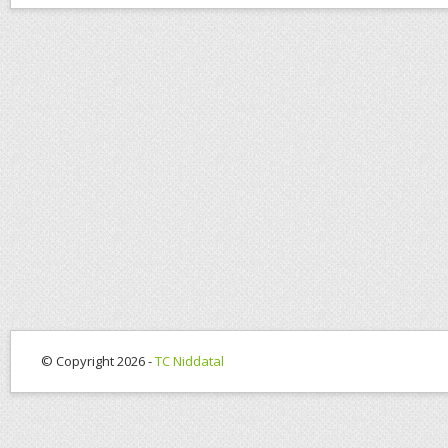
© Copyright 2026 -
TC Niddatal