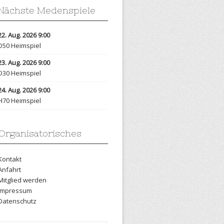
Nächste Medenspiele
22. Aug. 2026 9:00
D50 Heimspiel
23. Aug. 2026 9:00
D30 Heimspiel
24. Aug. 2026 9:00
H70 Heimspiel
Organisatorisches
Kontakt
Anfahrt
Mitglied werden
Impressum
Datenschutz