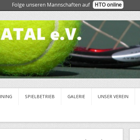
Folge unseren Mannschaften auf
HTO online
INING
SPIELBETRIEB
GALERIE
UNSER VEREIN