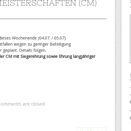
EISTERSCHAFTEN (CM)
ieses Wochenende (04.07. / 05.07)
fallen wegen zu geringer Beteiligung
 geplant. Details folgen.
der CM mit Siegerehrung sowie Ehrung langjähriger
Comments are closed.