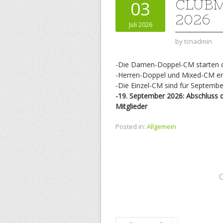
CLUBM
03
2026
Juli 2026
by
tcnadmin
-Die Damen-Doppel-CM starten d
-Herren-Doppel und Mixed-CM ent
-Die Einzel-CM sind für September
-19. September 2026: Abschluss 
Mitglieder
Posted in:
Allgemein