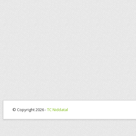
© Copyright 2026 -
TC Niddatal