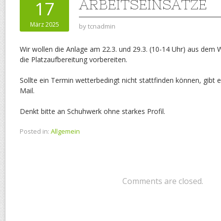
ARBEITSEINSÄTZE
17
März 2025
by
tcnadmin
Wir wollen die Anlage am 22.3. und 29.3. (10-14 Uhr) aus dem W
die Platzaufbereitung vorbereiten.
Sollte ein Termin wetterbedingt nicht stattfinden können, gibt e
Mail.
Denkt bitte an Schuhwerk ohne starkes Profil.
Posted in:
Allgemein
Comments are closed.