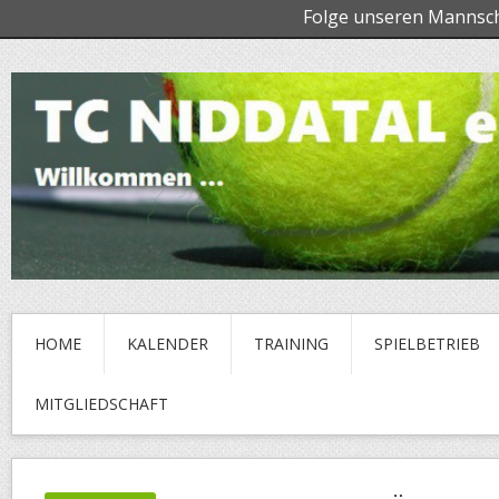
Folge unseren Mannsc
HOME
KALENDER
TRAINING
SPIELBETRIEB
MITGLIEDSCHAFT