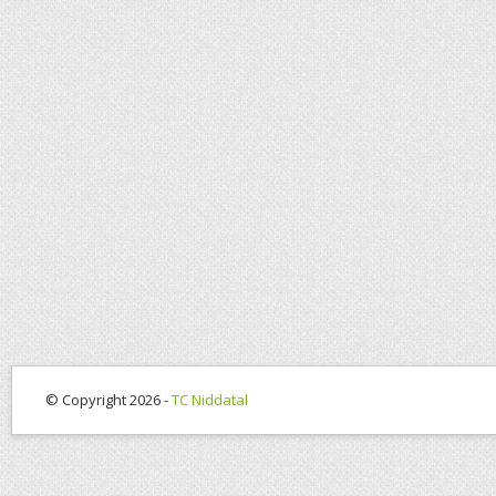
© Copyright 2026 -
TC Niddatal