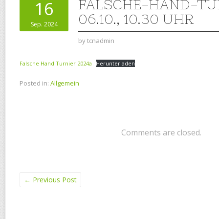
FALSCHE-HAND-TU
16
06.10., 10.30 UHR
Sep. 2024
by
tcnadmin
Falsche Hand Turnier 2024a
Herunterladen
Posted in:
Allgemein
Comments are closed.
←
Previous Post