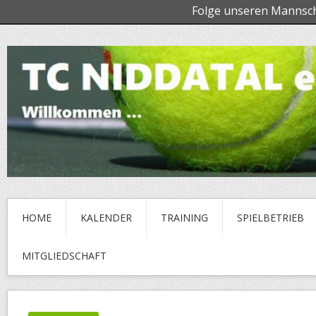
Folge unseren Mannsc
HOME
KALENDER
TRAINING
SPIELBETRIEB
MITGLIEDSCHAFT