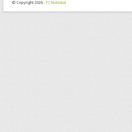
© Copyright 2026 -
TC Niddatal