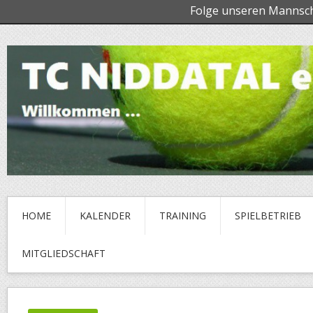
Folge unseren Mannsc
HOME
KALENDER
TRAINING
SPIELBETRIEB
MITGLIEDSCHAFT