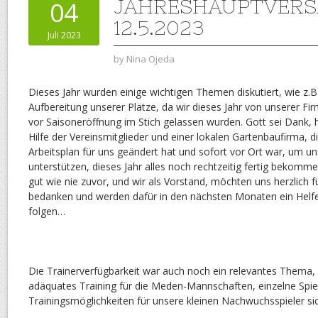
JAHRESHAUPTVER
04
12.5.2023
Juli 2023
by
Nina Ojeda
Dieses Jahr wurden einige wichtigen Themen diskutiert, wie z.B.
Aufbereitung unserer Plätze, da wir dieses Jahr von unserer Fir
vor Saisoneröffnung im Stich gelassen wurden. Gott sei Dank, h
Hilfe der Vereinsmitglieder und einer lokalen Gartenbaufirma, d
Arbeitsplan für uns geändert hat und sofort vor Ort war, um un
unterstützen, dieses Jahr alles noch rechtzeitig fertig bekomme
gut wie nie zuvor, und wir als Vorstand, möchten uns herzlich fü
bedanken und werden dafür in den nächsten Monaten ein Helfer
folgen…
Die Trainerverfügbarkeit war auch noch ein relevantes Thema,
adäquates Training für die Meden-Mannschaften, einzelne Spiel
Trainingsmöglichkeiten für unsere kleinen Nachwuchsspieler si