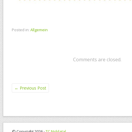
Posted in:
Allgemein
Comments are closed.
←
Previous Post
© Copyright 2026 -
TC Niddatal