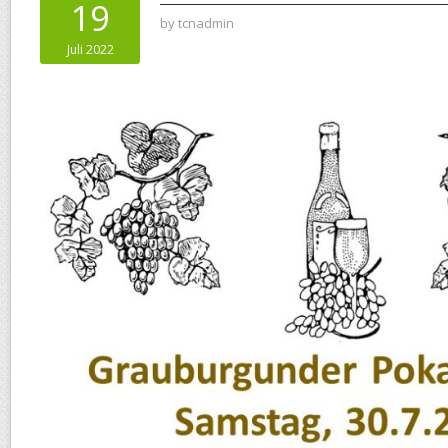
19
by
tcnadmin
Juli 2022