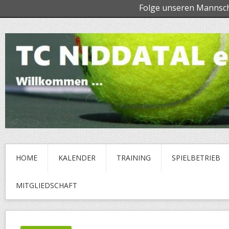
Folge unseren Mannsc
HOME
KALENDER
TRAINING
SPIELBETRIEB
MITGLIEDSCHAFT