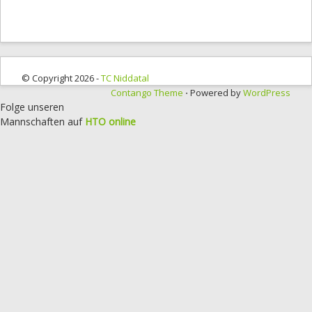
© Copyright 2026 -
TC Niddatal
Contango Theme
⋅ Powered by
WordPress
Folge unseren
Mannschaften auf
HTO online