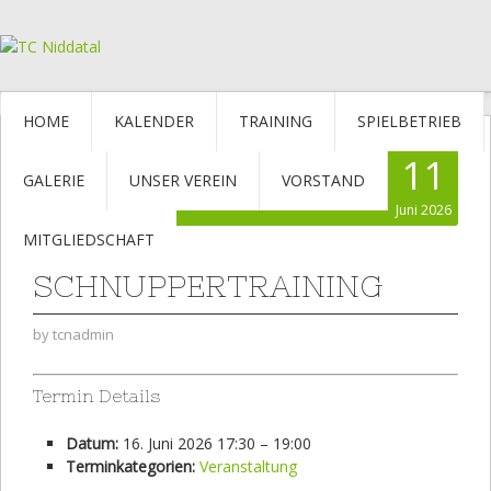
HOME
KALENDER
TRAINING
SPIELBETRIEB
11
GALERIE
UNSER VEREIN
VORSTAND
Juni 2026
MITGLIEDSCHAFT
SCHNUPPERTRAINING
by
tcnadmin
Termin Details
Datum:
16. Juni 2026 17:30
–
19:00
Terminkategorien:
Veranstaltung