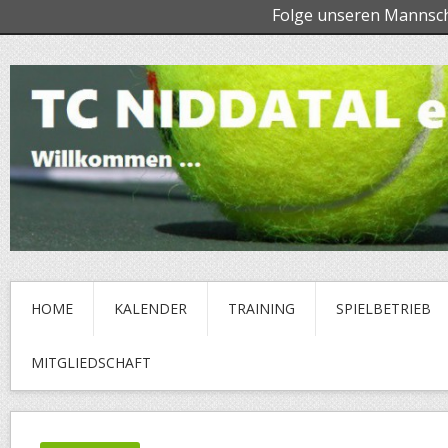
Folge unseren Mannsc
HOME
KALENDER
TRAINING
SPIELBETRIEB
MITGLIEDSCHAFT