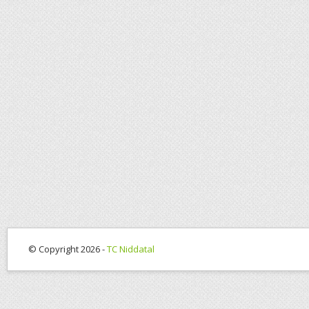
© Copyright 2026 -
TC Niddatal