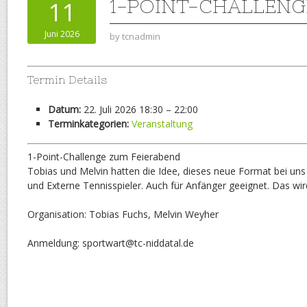
1-POINT-CHALLENG
11
Juni 2026
by
tcnadmin
Termin Details
Datum:
22. Juli 2026 18:30
–
22:00
Terminkategorien:
Veranstaltung
1-Point-Challenge zum Feierabend
Tobias und Melvin hatten die Idee, dieses neue Format bei uns 
und Externe Tennisspieler. Auch für Anfänger geeignet. Das wi
Organisation: Tobias Fuchs, Melvin Weyher
Anmeldung: sportwart@tc-niddatal.de