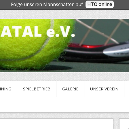
Folge unseren Mannschaften auf
HTO online
INING
SPIELBETRIEB
GALERIE
UNSER VEREIN