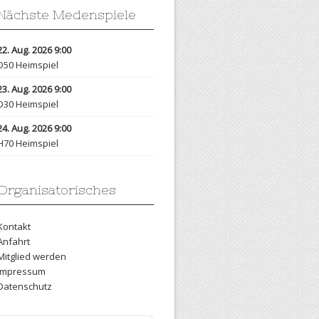
Nächste Medenspiele
22. Aug. 2026 9:00
D50 Heimspiel
23. Aug. 2026 9:00
D30 Heimspiel
24. Aug. 2026 9:00
H70 Heimspiel
Organisatorisches
Kontakt
Anfahrt
Mitglied werden
Impressum
Datenschutz