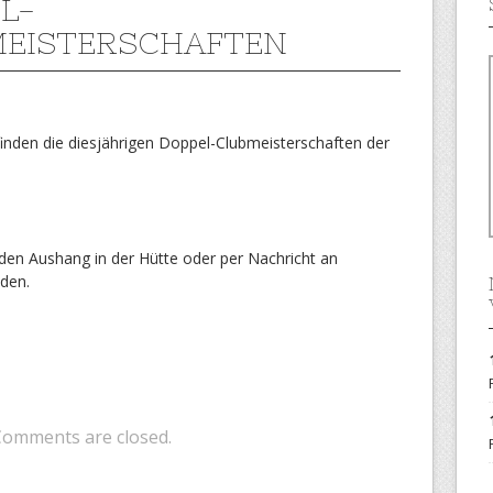
L-
EISTERSCHAFTEN
inden die diesjährigen Doppel-Clubmeisterschaften der
den Aushang in der Hütte oder per Nachricht an
lden.
Comments are closed.