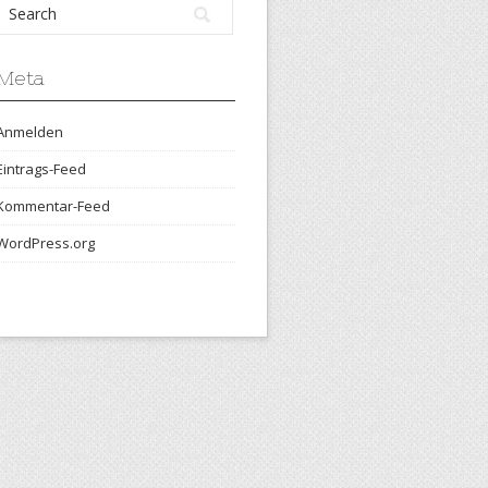
Meta
Anmelden
Eintrags-Feed
Kommentar-Feed
WordPress.org