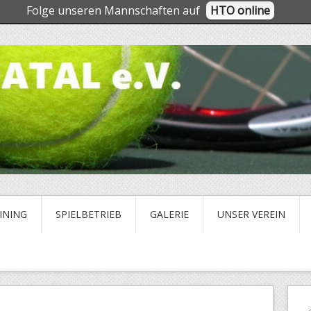
Folge unseren Mannschaften auf
HTO online
INING
SPIELBETRIEB
GALERIE
UNSER VEREIN