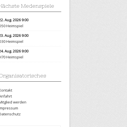
Nächste Medenspiele
22. Aug. 2026 9:00
D50 Heimspiel
23. Aug. 2026 9:00
D30 Heimspiel
24. Aug. 2026 9:00
H70 Heimspiel
Organisatorisches
Kontakt
Anfahrt
Mitglied werden
Impressum
Datenschutz