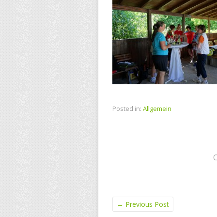
Posted in:
Allgemein
←
Previous Post