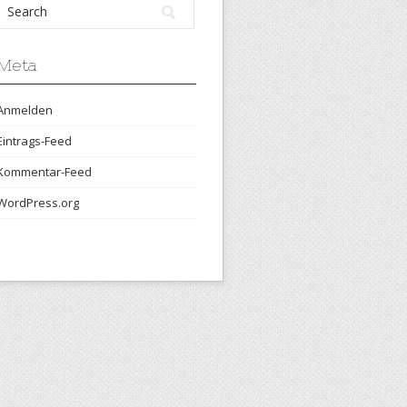
Meta
Anmelden
Eintrags-Feed
Kommentar-Feed
WordPress.org