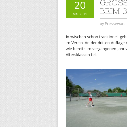
GROSS
20
EIM 3
Mai 2015
by
Pressewart
Inzwischen schon traditionell ge
im Verein. An der dritten Aufla
wie bereits im vergangenen Jahr w
Altersklassen teil.