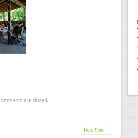
Comments are closed.
Next Post
→