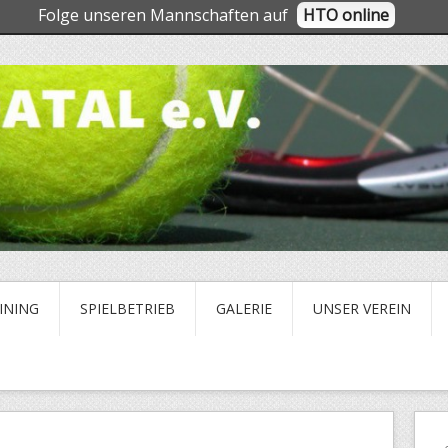
Folge unseren Mannschaften auf
HTO online
INING
SPIELBETRIEB
GALERIE
UNSER VEREIN