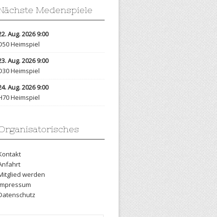
Nächste Medenspiele
22. Aug. 2026 9:00
D50 Heimspiel
23. Aug. 2026 9:00
D30 Heimspiel
24. Aug. 2026 9:00
H70 Heimspiel
Organisatorisches
Kontakt
Anfahrt
Mitglied werden
Impressum
Datenschutz