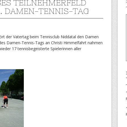
ES TEILNEHMERFELD B
. DAMEN-TENNIS-TAG
hört der Vatertag beim Tennisclub Niddatal den Damen
ge des Damen-Tennis-Tags an Christi Himmelfahrt nahmen
ieder 17 tennisbegeisterte Spielerinnen aller