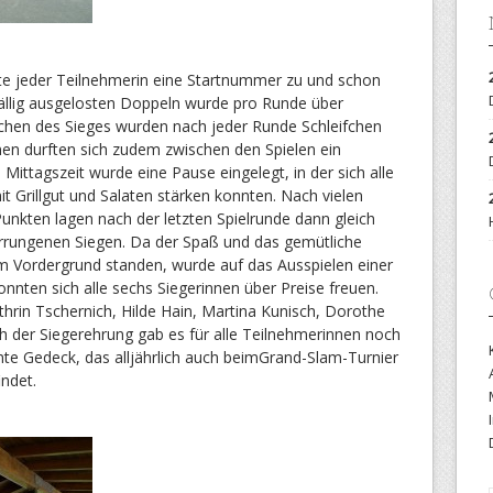
ste jeder Teilnehmerin eine Startnummer zu und schon
fällig ausgelosten Doppeln wurde pro Runde über
ichen des Sieges wurden nach jeder Runde Schleifchen
rinnen durften sich zudem zwischen den Spielen ein
ittagszeit wurde eine Pause eingelegt, in der sich alle
t Grillgut und Salaten stärken konnten. Nach vielen
nkten lagen nach der letzten Spielrunde dann gleich
rrungenen Siegen. Da der Spaß und das gemütliche
 Vordergrund standen, wurde auf das Ausspielen einer
konnten sich alle sechs Siegerinnen über Preise freuen.
thrin Tschernich, Hilde Hain, Martina Kunisch, Dorothe
 der Siegerehrung gab es für alle Teilnehmerinnen noch
te Gedeck, das alljährlich auch beimGrand-Slam-Turnier
ndet.